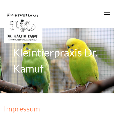
Kleintierpraxis Dr.
Kamuf
Impressum