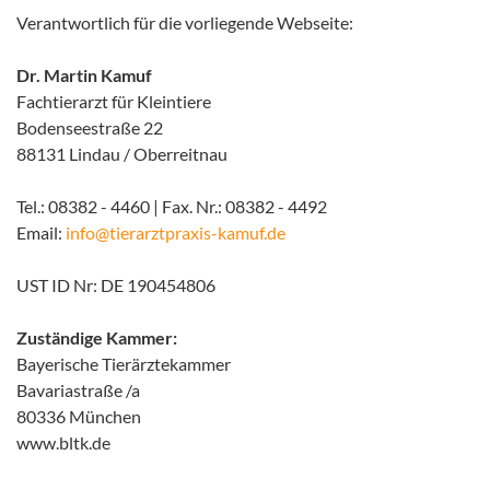
Verantwortlich für die vorliegende Webseite:
Dr. Martin Kamuf
Fachtierarzt für Kleintiere
Bodenseestraße 22
88131 Lindau / Oberreitnau
Tel.: 08382 - 4460 | Fax. Nr.: 08382 - 4492
Email:
info@tierarztpraxis-kamuf.de
UST ID Nr: DE 190454806
Zuständige Kammer:
Bayerische Tierärztekammer
Bavariastraße /a
80336 München
www.bltk.de